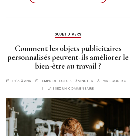
SUJET DIVERS
Comment les objets publicitaires
personnalisés peuvent-ils améliorer le
bien-être au travail ?
IL Y'A 3 ANS
TEMPS DE LECTURE :
3MINUTES
PAR
ECODEKO
LAISSEZ UN COMMENTAIRE