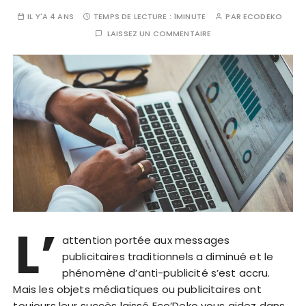
IL Y'A 4 ANS
TEMPS DE LECTURE :
1MINUTE
PAR
ECODEKO
LAISSEZ UN COMMENTAIRE
L’
attention portée aux messages
publicitaires traditionnels a diminué et le
phénomène d’anti-publicité s’est accru.
Mais les objets médiatiques ou publicitaires ont
toujours leur succès laissé Eco’Deko vous aidez dans