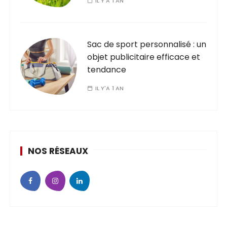
IL Y'A 1 AN
Sac de sport personnalisé : un
objet publicitaire efficace et
tendance
IL Y'A 1 AN
NOS RÉSEAUX