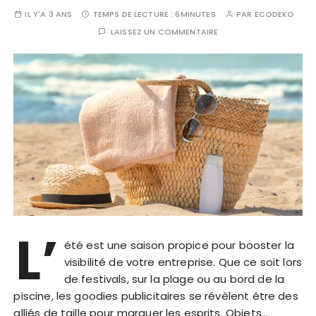
IL Y'A 3 ANS
TEMPS DE LECTURE :
6MINUTES
PAR
ECODEKO
LAISSEZ UN COMMENTAIRE
L’
été est une saison propice pour booster la
visibilité de votre entreprise. Que ce soit lors
de festivals, sur la plage ou au bord de la
piscine, les goodies publicitaires se révèlent être des
alliés de taille pour marquer les esprits. Objets…