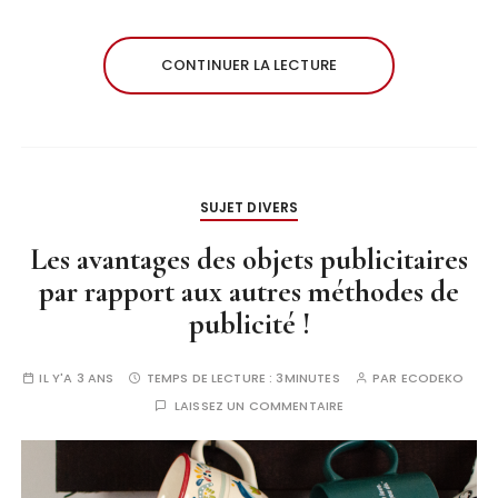
CONTINUER LA LECTURE
SUJET DIVERS
Les avantages des objets publicitaires
par rapport aux autres méthodes de
publicité !
IL Y'A 3 ANS
TEMPS DE LECTURE :
3MINUTES
PAR
ECODEKO
LAISSEZ UN COMMENTAIRE