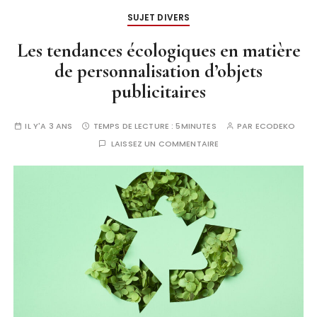
SUJET DIVERS
Les tendances écologiques en matière
de personnalisation d’objets
publicitaires
IL Y'A 3 ANS
TEMPS DE LECTURE :
5MINUTES
PAR
ECODEKO
LAISSEZ UN COMMENTAIRE