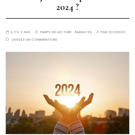
2024 ?
IL Y'A 2 ANS
TEMPS DE LECTURE :
5MINUTES
PAR
ECODEKO
LAISSEZ UN COMMENTAIRE