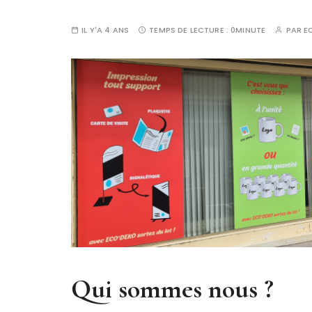
IL Y'A 4 ANS
TEMPS DE LECTURE :
0MINUTE
PAR
E
Qui sommes nous ?