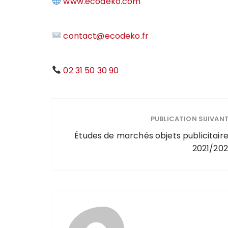
www.ecodeko.com
contact@ecodeko.fr
02 31 50 30 90
PUBLICATION SUIVAN
Études de marchés objets publicitair
2021/20