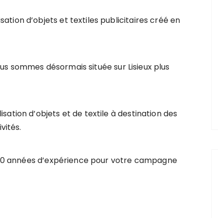
tion d’objets et textiles publicitaires créé en
us sommes désormais située sur Lisieux plus
ation d’objets et de textile à destination des
vités.
os 10 années d’expérience pour votre campagne