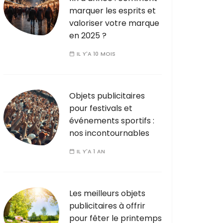
marquer les esprits et
valoriser votre marque
en 2025 ?
IL Y'A 10 MOIS
Objets publicitaires
pour festivals et
événements sportifs :
nos incontournables
IL Y'A 1 AN
Les meilleurs objets
publicitaires à offrir
pour fêter le printemps