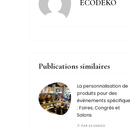
ECODEKO
Publications similaires
La personnalisation de
produits pour des
événements spécifiqu
: Foires, Congrès et
Salons
PAR
ECODEKO