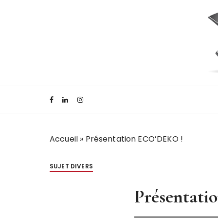
Blog Eco'deko
Accueil
»
Présentation ECO’DEKO !
SUJET DIVERS
Présentat